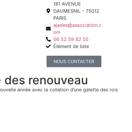
181 AVENUE
DAUMESNIL - 75012
PARIS
ajades@association.c
om
06 52 59 82 55
Élément de liste
NOUS CONTACTER
e des renouveau
ouvelle année avec la collation d’une galette des rois