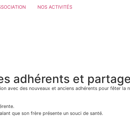
SSOCIATION
NOS ACTIVITÉS
es adhérents et partag
nion avec des nouveaux et anciens adhérents pour fêter la n
érente.
lant que son frère présente un souci de santé.