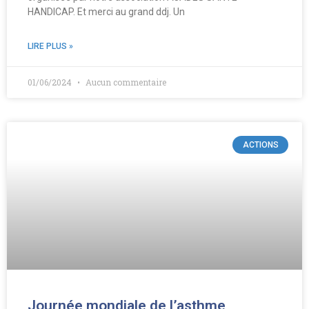
HANDICAP. Et merci au grand ddj. Un
LIRE PLUS »
01/06/2024
Aucun commentaire
ACTIONS
Journée mondiale de l’asthme